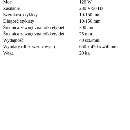
Moc
120 W
Zasilanie
230 V/50 Hz
Szerokość etykiety
10-150 mm
Długość etykiety
10-150 mm
Średnica zewnętrzna rolki etykiet
300 mm
Średnica zewnętrzna rolki etykiet
75 mm
Wydajność
40 szt./min.
Wymiary (dł. x szer. x wys.)
650 x 450 x 450 mm
Waga
20 kg