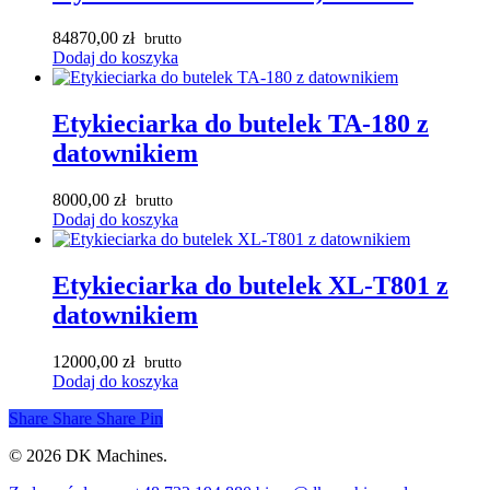
84870,00
zł
Dodaj do koszyka
Etykieciarka do butelek TA-180 z
datownikiem
8000,00
zł
Dodaj do koszyka
Etykieciarka do butelek XL-T801 z
datownikiem
12000,00
zł
Dodaj do koszyka
Share
Share
Share
Pin
© 2026 DK Machines.