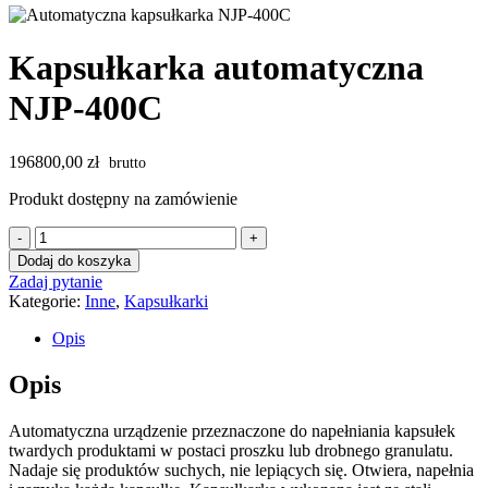
Kapsułkarka automatyczna
NJP-400C
196800,00
zł
Produkt dostępny na zamówienie
ilość
Kapsułkarka
Dodaj do koszyka
automatyczna
Zadaj pytanie
NJP-
Kategorie:
Inne
,
Kapsułkarki
400C
Opis
Opis
Automatyczna urządzenie przeznaczone do napełniania kapsułek
twardych produktami w postaci proszku lub drobnego granulatu.
Nadaje się produktów suchych, nie lepiących się. Otwiera, napełnia