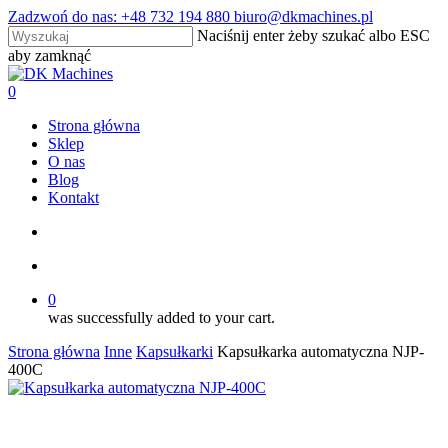
Skip
Zadzwoń do nas: +48 732 194 880 biuro@dkmachines.pl
to
Naciśnij enter żeby szukać albo ESC
main
aby zamknąć
content
Close
Search
search
account
0
Menu
Strona główna
Sklep
O nas
Blog
Kontakt
search
account
0
was successfully added to your cart.
Strona główna
Inne
Kapsułkarki
Kapsułkarka automatyczna NJP-
400C