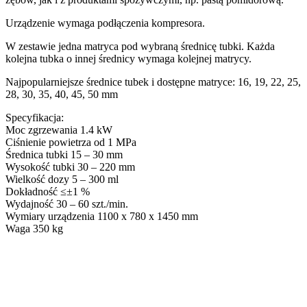
Urządzenie wymaga podłączenia kompresora.
W zestawie jedna matryca pod wybraną średnicę tubki. Każda
kolejna tubka o innej średnicy wymaga kolejnej matrycy.
Najpopularniejsze średnice tubek i dostępne matryce: 16, 19, 22, 25,
28, 30, 35, 40, 45, 50 mm
Specyfikacja:
Moc zgrzewania 1.4 kW
Ciśnienie powietrza od 1 MPa
Średnica tubki 15 – 30 mm
Wysokość tubki 30 – 220 mm
Wielkość dozy 5 – 300 ml
Dokładność ≤±1 %
Wydajność 30 – 60 szt./min.
Wymiary urządzenia 1100 x 780 x 1450 mm
Waga 350 kg