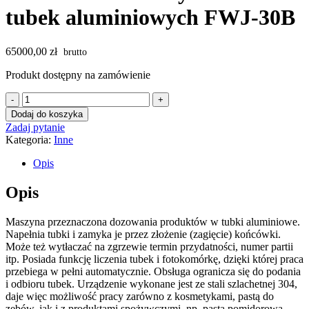
tubek aluminiowych FWJ-30B
65000,00
zł
Produkt dostępny na zamówienie
ilość
Tubiarka
Dodaj do koszyka
automatyczna
Zadaj pytanie
do
Kategoria:
Inne
tubek
aluminiowych
Opis
FWJ-
30B
Opis
Maszyna przeznaczona dozowania produktów w tubki aluminiowe.
Napełnia tubki i zamyka je przez złożenie (zagięcie) końcówki.
Może też wytłaczać na zgrzewie termin przydatności, numer partii
itp. Posiada funkcję liczenia tubek i fotokomórkę, dzięki której praca
przebiega w pełni automatycznie. Obsługa ogranicza się do podania
i odbioru tubek. Urządzenie wykonane jest ze stali szlachetnej 304,
daje więc możliwość pracy zarówno z kosmetykami, pastą do
zębów, jak i z produktami spożywczymi, np. pastą pomidorową.