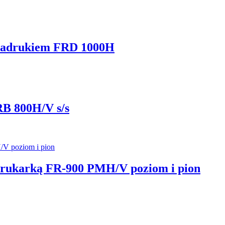
i nadrukiem FRD 1000H
RB 800H/V s/s
 drukarką FR-900 PMH/V poziom i pion